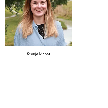
Svenja Menet
Social Media
Folge uns auf Social Media für
Wunderschöne Bilder und die neuesten
Angebote: