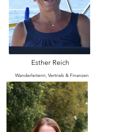
Esther Reich
Wanderleiterin, Vertrieb & Finanzen