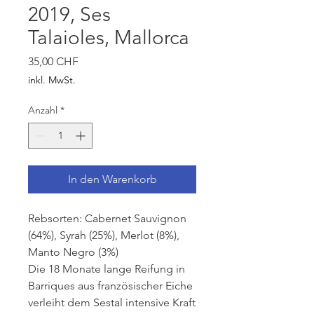
2019, Ses
Talaioles, Mallorca
Preis
35,00 CHF
inkl. MwSt.
Anzahl
*
In den Warenkorb
Rebsorten: Cabernet Sauvignon
(64%), Syrah (25%), Merlot (8%),
Manto Negro (3%)
Die 18 Monate lange Reifung in
Barriques aus französischer Eiche
verleiht dem Sestal intensive Kraft